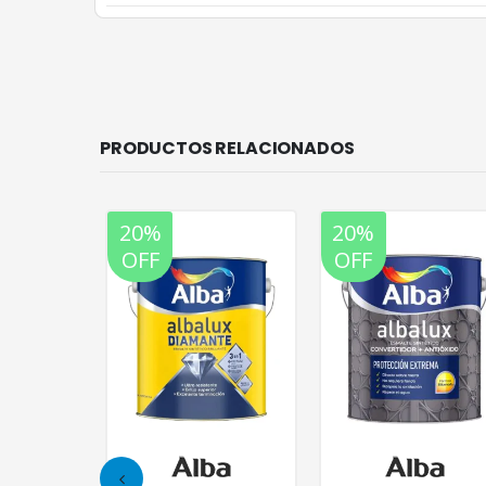
PRODUCTOS RELACIONADOS
20%
20%
OFF
OFF