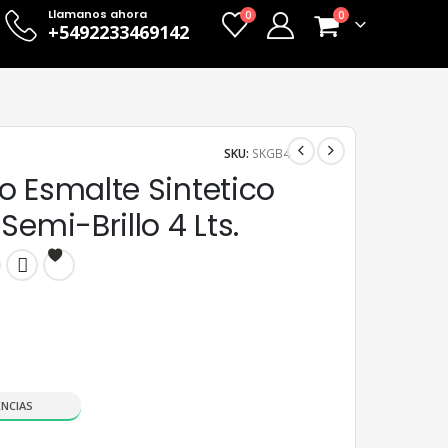
Llamanos ahora
0
0
+5492233469142
SKU:
SKGB4
o Esmalte Sintetico
Semi-Brillo 4 Lts.
ENCIAS