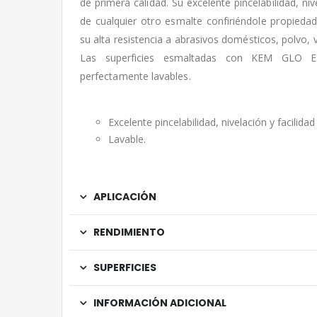
de primera calidad. Su excelente pincelabilidad, niv
de cualquier otro esmalte confiriéndole propiedad
su alta resistencia a abrasivos domésticos, polvo, v
Las superficies esmaltadas con KEM GLO
perfectamente lavables.
Excelente pincelabilidad, nivelación y facilidad
Lavable.
APLICACIÓN
RENDIMIENTO
SUPERFICIES
INFORMACIÓN ADICIONAL