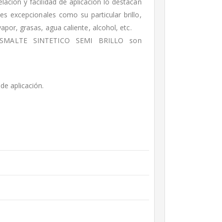
elación y facilidad de aplicación lo destacan
es excepcionales como su particular brillo,
apor, grasas, agua caliente, alcohol, etc.
 ESMALTE SINTETICO SEMI BRILLO son
 de aplicación.