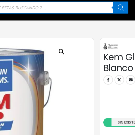
eda
tos
Kem Gl
Blanco 
SIN EXIST