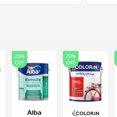
20%
20%
OFF
OFF