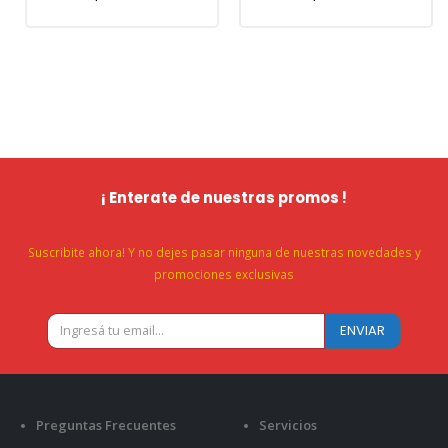
¡ Enterate de nuestras promos !
Suscribite ahora! Y no dejes pasar ninguna de nuestras novedades y
promociones exclusivas
Preguntas Frecuentes
Servicios