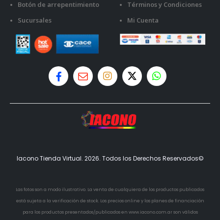
Botón de arrepentimiento
Términos y Condiciones
Sucursales
Mi Cuenta
Iacono Tienda Virtual. 2026. Todos los Derechos Reservados©
Las fotos son a modo ilustrativo. La venta de cualquiera de los productos publicados
está sujeta a la verificación de stock. Los precios online y los planes de financiación
para los productos presentados/publicados en www.iacono.com.ar son válidos