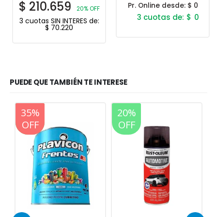
$
210.659
Pr. Online desde:
$ 0
20% OFF
$
0
3 cuotas SIN INTERES de:
$
70.220
PUEDE QUE TAMBIÉN TE INTERESE
20%
20%
OFF
OFF