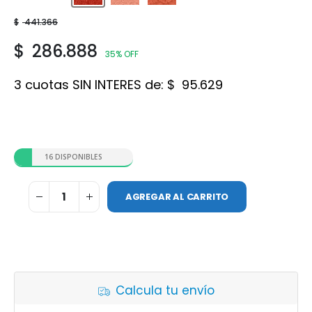
$
441.366
$
286.888
35% OFF
3 cuotas SIN INTERES de:
$
95.629
16 DISPONIBLES
AGREGAR AL CARRITO
Calcula tu envío