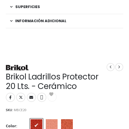
SUPERFICIES
INFORMACIÓN ADICIONAL
Brikol Ladrillos Protector
20 Lts. - Cerámico
SKU:
MBCE20
Color
Cerámico
Incoloro
Natural