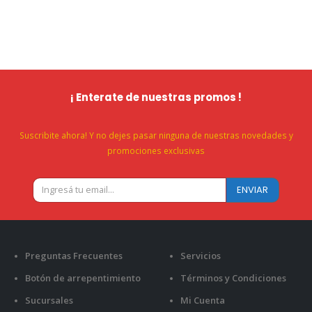
¡ Enterate de nuestras promos !
Suscribite ahora! Y no dejes pasar ninguna de nuestras novedades y
promociones exclusivas
Preguntas Frecuentes
Servicios
Botón de arrepentimiento
Términos y Condiciones
Sucursales
Mi Cuenta