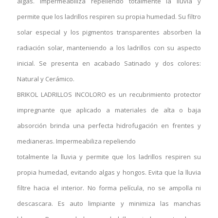
algas. Impermeabiliza repeliendo totalmente la lluvia y
permite que los ladrillos respiren su propia humedad. Su filtro
solar especial y los pigmentos transparentes absorben la
radiación solar, manteniendo a los ladrillos con su aspecto
inicial. Se presenta en acabado Satinado y dos colores:
Natural y Cerámico.
BRIKOL LADRILLOS INCOLORO es un recubrimiento protector
impregnante que aplicado a materiales de alta o baja
absorción brinda una perfecta hidrofugación en frentes y
medianeras. Impermeabiliza repeliendo
totalmente la lluvia y permite que los ladrillos respiren su
propia humedad, evitando algas y hongos. Evita que la lluvia
filtre hacia el interior. No forma película, no se ampolla ni
descascara. Es auto limpiante y minimiza las manchas