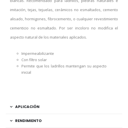
blancas. Recomendado para ladrillos, piedras naturales e
imitación, tejas, tejuelas, cerámicos no esmaltados, cemento
alisado, hormigones, fibrocemento, o cualquier revestimiento
cementicio no esmaltado. Por ser incoloro no modifica el
aspecto natural de los materiales aplicados.
Impermeabilizante
Con filtro solar
Permite que los ladrillos mantengan su aspecto
inicial
APLICACIÓN
RENDIMIENTO