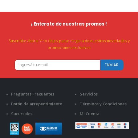
¡ Enterate de nuestras promos !
Suscribite ahora! Y no dejes pasar ninguna de nuestras novedades y
promociones exclusivas
Preguntas Frecuentes
Servicios
Botón de arrepentimiento
Términos y Condiciones
Sucursales
Mi Cuenta