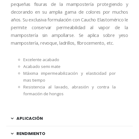
pequeñas fisuras de la mampostería protegiendo y
decorando en su amplia gama de colores por muchos
años. Su exclusiva formulación con Caucho Elastomérico le
permite conservar permeabilidad al vapor de la
mampostería sin ampollarse. Se aplica sobre yeso
mampostería, revoque, ladrillos, fibrocemento, etc.
Excelente acabado
Acabado semi mate
Máxima impermeabilización y elasticidad por
mas tiempo
Resistencia al lavado, abrasión y contra la
formación de hongos
APLICACIÓN
RENDIMIENTO