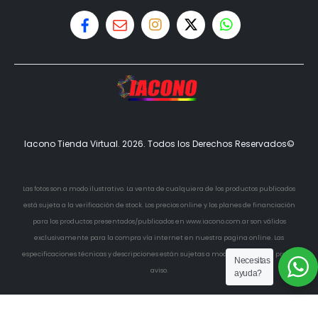
Iacono Tienda Virtual. 2026. Todos los Derechos Reservados©
Las fotos son a modo ilustrativo. La venta de cualquiera de los productos publicados
está sujeta a la verificación de stock. Los precios online y los planes de financiación
para los productos presentados/publicados en www.iacono.com.ar son válidos
exclusivamente para la compra vía internet en nuestra pagina online. Las
especificaciones técnicas y descripciones están sujetas a modificaciones sin previo
Necesitas
aviso.
ayuda?