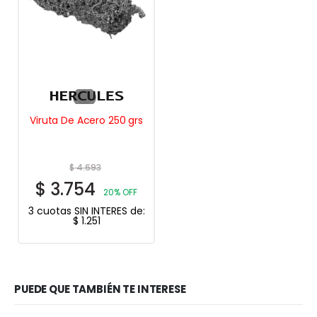
Viruta De Acero 250 grs
$
4.693
$
3.754
20% OFF
3 cuotas SIN INTERES de:
$
1.251
PUEDE QUE TAMBIÉN TE INTERESE