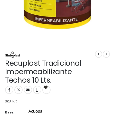
Recuplast Tradicional
Impermeabilizante
Techos 10 Lts.
SKU:
N/D
Acuosa
Base
Acuosa