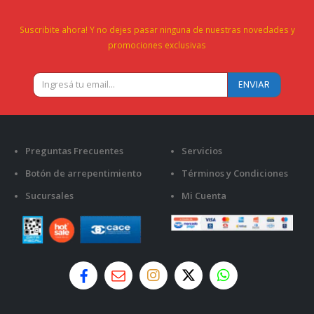
Suscribite ahora! Y no dejes pasar ninguna de nuestras novedades y
promociones exclusivas
Preguntas Frecuentes
Servicios
Botón de arrepentimiento
Términos y Condiciones
Sucursales
Mi Cuenta