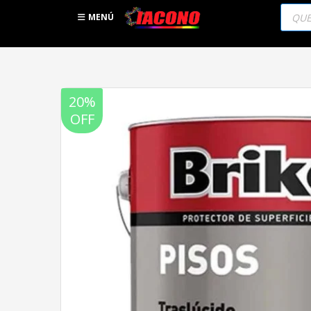
Búsqu
de
MENÚ
produc
20%
OFF