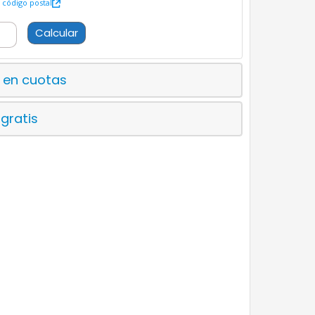
código postal
Calcular
 en cuotas
 gratis