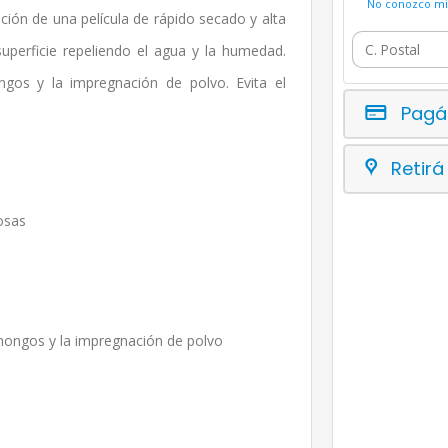
No conozco mi 
ación de una película de rápido secado y alta
superficie repeliendo el agua y la humedad.
ongos y la impregnación de polvo. Evita el
Pagá
Retirá
rosas
e hongos y la impregnación de polvo