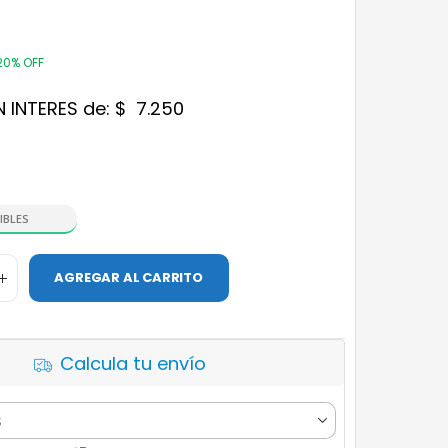
20% OFF
N INTERES de:
$
7.250
IBLES
AGREGAR AL CARRITO
Calcula tu envío