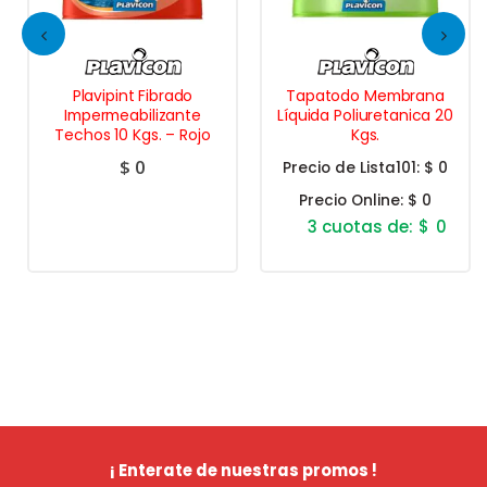
Plavipint Fibrado
Tapatodo Membrana
Impermeabilizante
Líquida Poliuretanica 20
Techos 10 Kgs. – Rojo
Kgs.
$
0
Precio de Lista101:
$ 0
Precio Online:
$ 0
$
0
¡ Enterate de nuestras promos !