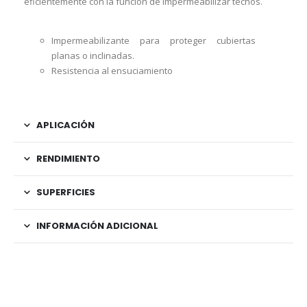
eficientemente con la función de impermeabilizar techos.
Impermeabilizante para proteger cubiertas
planas o inclinadas.
Resistencia al ensuciamiento
APLICACIÓN
RENDIMIENTO
SUPERFICIES
INFORMACIÓN ADICIONAL