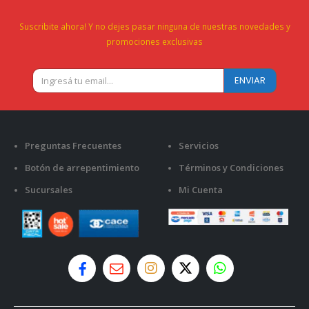
Suscribite ahora! Y no dejes pasar ninguna de nuestras novedades y
promociones exclusivas
Preguntas Frecuentes
Servicios
Botón de arrepentimiento
Términos y Condiciones
Sucursales
Mi Cuenta