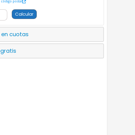
código postal
Calcular
 en cuotas
 gratis