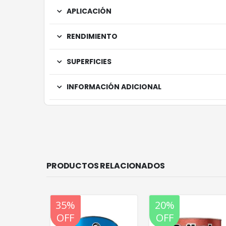
APLICACIÓN
RENDIMIENTO
SUPERFICIES
INFORMACIÓN ADICIONAL
PRODUCTOS RELACIONADOS
20%
35%
20%
OFF
OFF
OFF