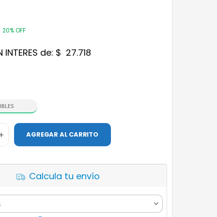
20% OFF
N INTERES de:
$
27.718
IBLES
AGREGAR AL CARRITO
Calcula tu envío