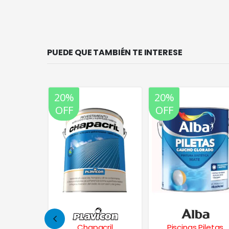
PUEDE QUE TAMBIÉN TE INTERESE
20%
20%
OFF
OFF
 Latex
Chapacril
Piscinas Piletas