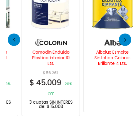
Comodin Enduido
Albalux Esmalte
Plastico Interior 10
Sintetico Colores
Lts.
Brillante 4 Lts.
$
56.261
$
45.009
20%
OFF
3 cuotas SIN INTERES
de:
$
15.003