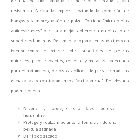
de una película satinada. Es de rápido secado y alta
resistencia. Facilita la limpieza, evitando la formación de
hongos y la impregnación de polvo. Contiene “micro perlas
antideslizantes” para una mejor adherencia en el caso de
superficies húmedas. Recomendado para ser usado tanto en
interior como en exterior sobre superficies de piedras
naturales, pisos radiantes, cemento y metal. No adecuado
para el tratamiento, de pisos vinílicos, de piezas cerámicas
esmaltadas o con tratamientos “anti mancha”. De elevado
poder cubriente.
Decora y protege superficies porosas
horizontales
Protege y realza mediante la formación de una
película satinada
De rápido secado