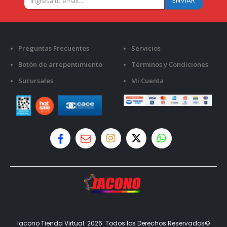
Preguntas Frecuentes
Servicios
Botón de arrepentimiento
Términos y Condiciones
Sucursales
Mi Cuenta
Iacono Tienda Virtual. 2026. Todos los Derechos Reservados©