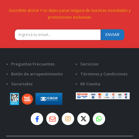
Suscribite ahora! Y no dejes pasar ninguna de nuestras novedades y
promociones exclusivas
Preguntas Frecuentes
Servicios
Botón de arrepentimiento
Términos y Condiciones
Sucursales
Mi Cuenta