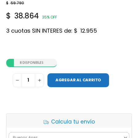
$
59.790
$
38.864
35% OFF
3 cuotas SIN INTERES de:
$
12.955
8 DISPONIBLES
AGREGAR AL CARRITO
Calcula tu envío