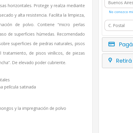
osas horizontales. Protege y realza mediante
No conozco mi 
ecado y alta resistencia. Facilita la limpieza,
ación de polvo. Contiene “micro perlas
 caso de superficies húmedas. Recomendado
obre superficies de piedras naturales, pisos
Pagá
tratamiento, de pisos vinílicos, de piezas
Retirá
cha”. De elevado poder cubriente.
tales
a película satinada
e hongos y la impregnación de polvo