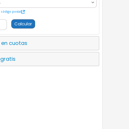
código postal
Calcular
 en cuotas
 gratis