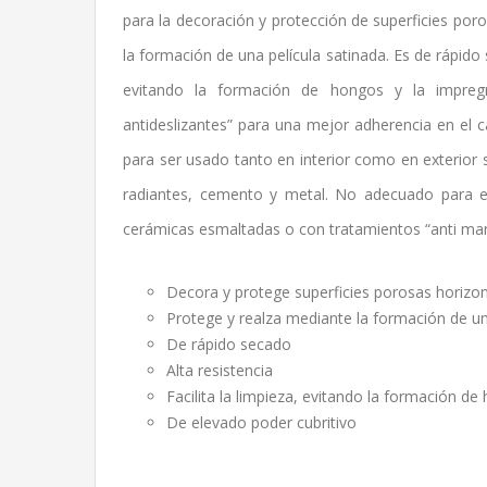
para la decoración y protección de superficies por
la formación de una película satinada. Es de rápido s
evitando la formación de hongos y la impregn
antideslizantes” para una mejor adherencia en el
para ser usado tanto en interior como en exterior s
radiantes, cemento y metal. No adecuado para el 
cerámicas esmaltadas o con tratamientos “anti man
Decora y protege superficies porosas horizon
Protege y realza mediante la formación de un
De rápido secado
Alta resistencia
Facilita la limpieza, evitando la formación d
De elevado poder cubritivo