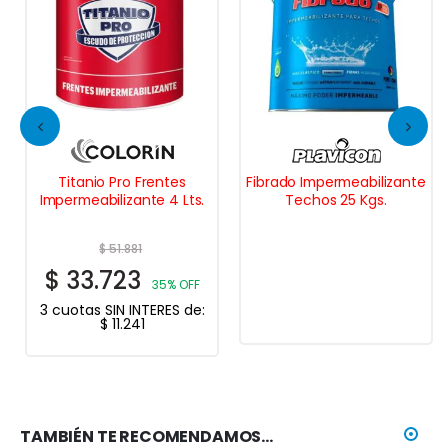
Titanio Pro Frentes
Fibrado Impermeabilizante
Impermeabilizante 4 Lts.
Techos 25 Kgs.
$
51.881
$
33.723
35% OFF
3 cuotas SIN INTERES de:
$
11.241
TAMBIÉN TE RECOMENDAMOS…