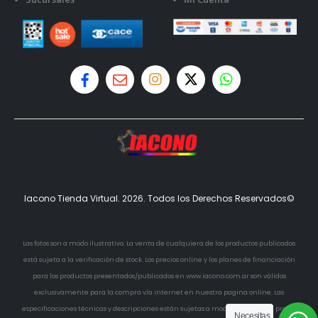
Iacono Tienda Virtual. 2026. Todos los Derechos Reservados©
Las fotos son a modo ilustrativo. La venta de cualquiera de los productos publicados
está sujeta a la verificación de stock. Los precios online y los planes de financiación
para los productos presentados/publicados en www.iacono.com.ar son válidos
exclusivamente para la compra vía internet en nuestra pagina online. Las
especificaciones técnicas y descripciones están sujetas a modificaciones sin previo
Necesitas