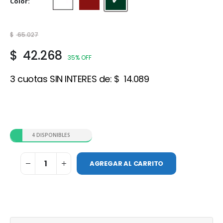
Color
Blanco
Rojo
Verde
$
65.027
$
42.268
35% OFF
3 cuotas SIN INTERES de:
$
14.089
4 DISPONIBLES
AGREGAR AL CARRITO