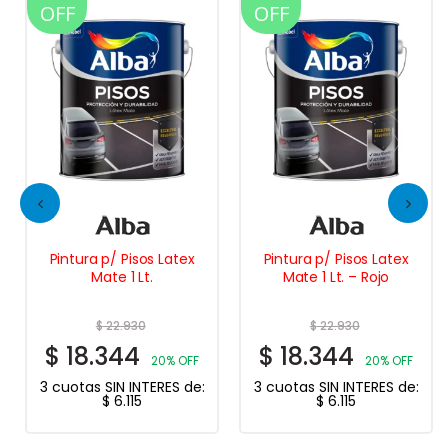
OFF
OFF
Pintura p/ Pisos Latex
Pintura p/ Pisos Latex
Mate 1 Lt.
Mate 1 Lt. – Rojo
$
22.930
$
22.930
$
18.344
$
18.344
20% OFF
20% OFF
3 cuotas SIN INTERES de:
3 cuotas SIN INTERES de:
$
6.115
$
6.115