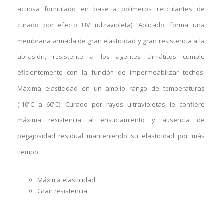
acuosa formulado en base a polímeros reticulantes de
curado por efecto UV (ultravioleta). Aplicado, forma una
membrana armada de gran elasticidad y gran resistencia a la
abrasión, resistente a los agentes climáticos cumple
eficientemente con la función de impermeabilizar techos.
Máxima elasticidad en un amplio rango de temperaturas
(-10ºC a 60ºC). Curado por rayos ultravioletas, le confiere
máxima resistencia al ensuciamiento y ausencia de
pegajosidad residual manteniendo su elasticidad por más
tiempo.
Máxima elasticidad
Gran resistencia