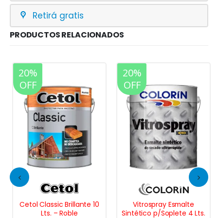
Retirá gratis
PRODUCTOS RELACIONADOS
20%
20%
OFF
OFF
Cetol Classic Brillante 10
Vitrospray Esmalte
Lts. – Roble
Sintético p/Soplete 4 Lts.