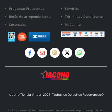
Preguntas Frecuentes
Servicios
Botón de arrepentimiento
Términos y Condiciones
Sucursales
Mi Cuenta
Iacono Tienda Virtual. 2026. Todos los Derechos Reservados©
Las fotos son a modo ilustrativo. La venta de cualquiera de los productos publicados