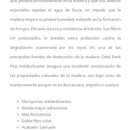
que penetre profundamente en la madera y que sus aditivos
especiales repelan el agua de lluvia, sin impedir que la
madera respire su propia humedad, evitando así la formación
de hongos. Elevada dureza y resistencia al tránsito. Sus filtros
UV potenciados le brindan extra protección contra la
degradación ocasionada por los rayos UV, una de las
principales fuentes de destrucción de la madera. Cetol Deck
Plus Antidezlizante asegura una excelente conservación de
las propiedades naturales de la madera, con bajo costo de
mantenimiento porque no se descascara, ampolla ni cuartea.
Microperlas Antideslizantes
Brinda mayor adherencia
Mas Resistencia.
Doble filtro solar.
Acabado: Satinado