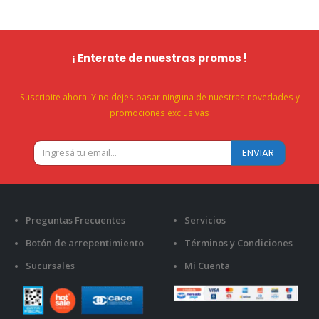
¡ Enterate de nuestras promos !
Suscribite ahora! Y no dejes pasar ninguna de nuestras novedades y
promociones exclusivas
Preguntas Frecuentes
Servicios
Botón de arrepentimiento
Términos y Condiciones
Sucursales
Mi Cuenta