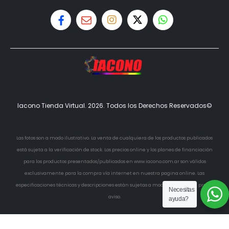
Iacono Tienda Virtual. 2026. Todos los Derechos Reservados©
Las fotos son a modo ilustrativo. La venta de cualquiera de los productos publicados
está sujeta a la verificación de stock. Los precios online y los planes de financiación
para los productos presentados/publicados en www.iacono.com.ar son válidos
exclusivamente para la compra vía internet en nuestra pagina online. Las
especificaciones técnicas y descripciones están sujetas a modificaciones sin previo
Necesitas
aviso.
ayuda?