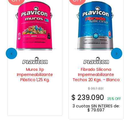
Muros Xp
Fibrado Silicona
Impermeabilizante
Impermeabilizante
Plástico 1,25 Kg.
Techos 20 Kgs. – Blanco
$
367.831
$
239.090
35% OFF
3 cuotas SIN INTERES de:
$
79.697