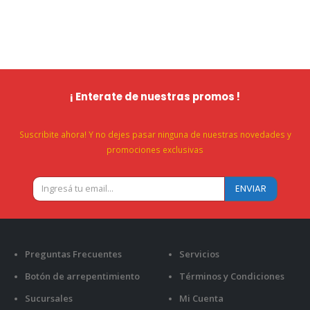
¡ Enterate de nuestras promos !
Suscribite ahora! Y no dejes pasar ninguna de nuestras novedades y
promociones exclusivas
Preguntas Frecuentes
Servicios
Botón de arrepentimiento
Términos y Condiciones
Sucursales
Mi Cuenta