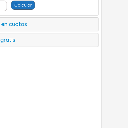
Calcular
 en cuotas
 gratis