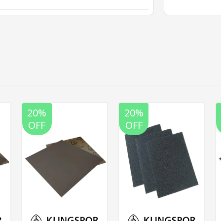
20%
20%
OFF
OFF