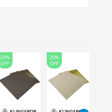
20%
20%
20%
OFF
OFF
OFF