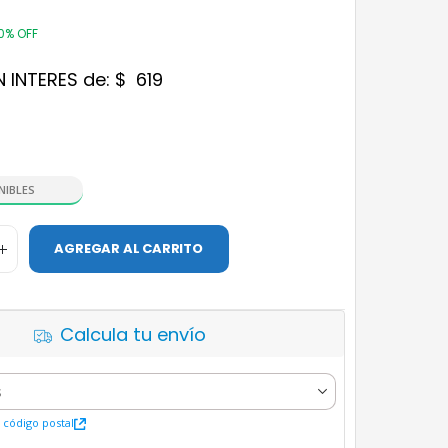
0% OFF
N INTERES de:
$
619
NIBLES
AGREGAR AL CARRITO
Calcula tu envío
código postal