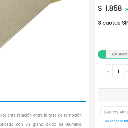
$
1.858
2
3 cuotas SI
900 DISPO
xcelente relación entre la tasa de remoción
No conozco mi 
fabricado con un grano óxido de aluminio