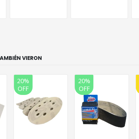
20%
20%
OFF
OFF