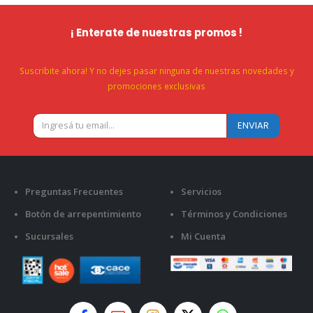
¡ Enterate de nuestras promos !
Suscribite ahora! Y no dejes pasar ninguna de nuestras novedades y
promociones exclusivas
Preguntas Frecuentes
Servicios
Botón de arrepentimiento
Términos y Condiciones
Sucursales
Mi Cuenta