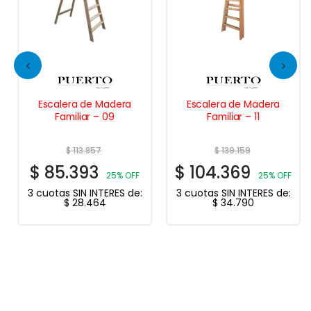
Escalera de Madera
Escalera de Madera
Familiar – 09
Familiar – 11
$
113.857
$
139.159
$
85.393
$
104.369
25% OFF
25% OFF
3 cuotas SIN INTERES de:
3 cuotas SIN INTERES de:
$
28.464
$
34.790