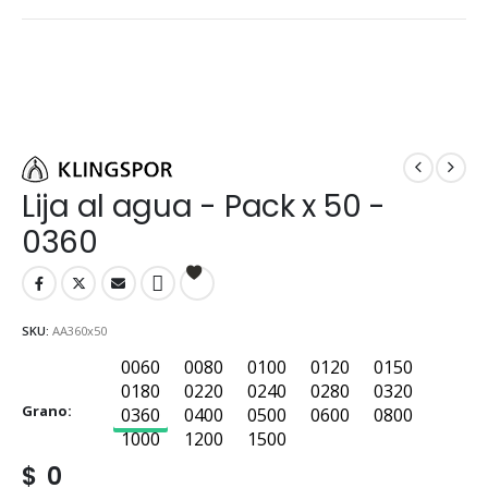
Lija al agua - Pack x 50 -
0360
SKU:
AA360x50
0060
0080
0100
0120
0150
0060
0080
0100
0120
0150
0180
0220
0240
0280
0320
0180
0220
0240
0280
0320
Grano
0360
0400
0500
0600
0800
0360
0400
0500
0600
0800
1000
1200
1500
1000
1200
1500
$
0