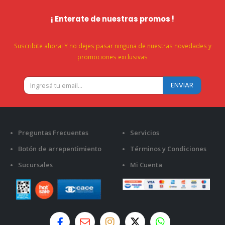
¡ Enterate de nuestras promos !
Suscribite ahora! Y no dejes pasar ninguna de nuestras novedades y
promociones exclusivas
Preguntas Frecuentes
Servicios
Botón de arrepentimiento
Términos y Condiciones
Sucursales
Mi Cuenta