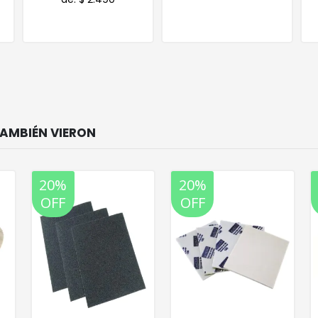
20%
20%
OFF
OFF