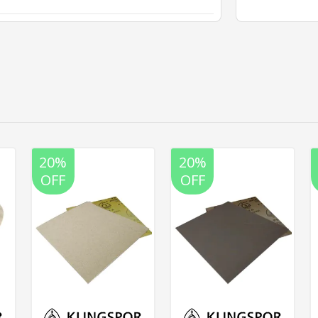
20%
20%
OFF
OFF