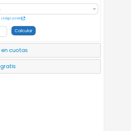
código postal
Calcular
 en cuotas
 gratis