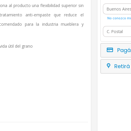
ona al producto una flexibilidad superior sin
ratamiento anti-empaste que reduce el
No conozco mi 
ecomendado para la industria mueblera y
ida útil del grano
Pagá
Retirá