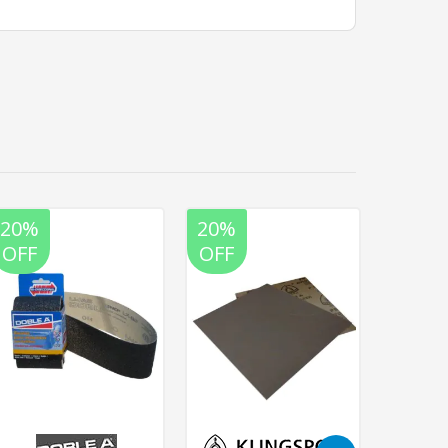
20%
20%
20%
OFF
OFF
OFF