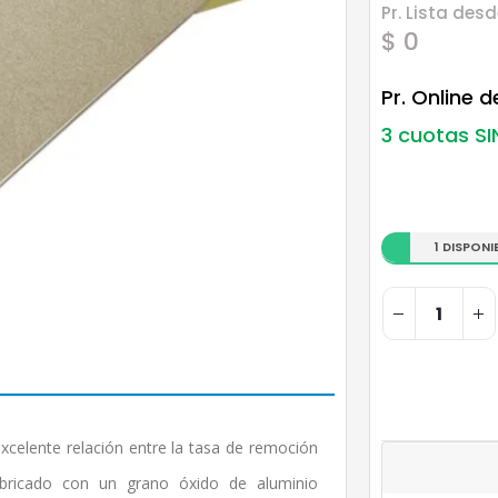
Pr. Lista desd
$ 0
Pr. Online 
3 cuotas SI
1 DISPONI
xcelente relación entre la tasa de remoción
fabricado con un grano óxido de aluminio