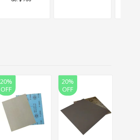
20%
20%
20%
OFF
OFF
OFF