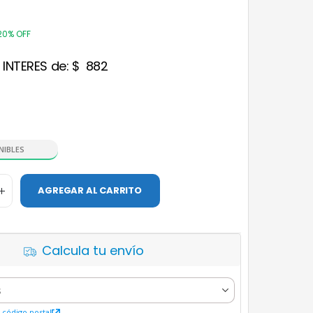
20% OFF
 INTERES de:
$
882
NIBLES
AGREGAR AL CARRITO
Calcula tu envío
código postal