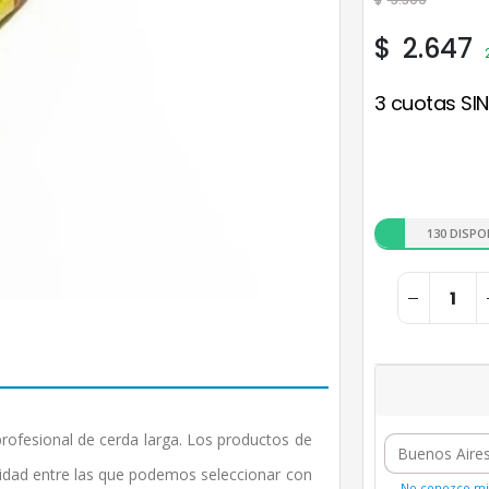
$
2.647
3 cuotas SIN
130 DISPO
profesional de cerda larga. Los productos de
lidad entre las que podemos seleccionar con
No conozco mi 