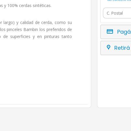
as y 100% cerdas sintéticas.
r largo) y calidad de cerda, como su
los pinceles Bambin los preferidos de
Pagá
o de superficies y en pinturas tanto
Retirá