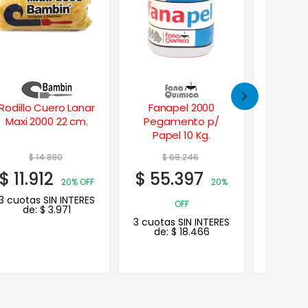
Fanapel 2000
Mini Rodillo F60
Bandeja
Pegamento p/
Co
Papel 10 Kg.
$
69.246
$
$
55.397
$
4.
20%
OFF
3 cuotas SIN INTERES
3 cuotas
de:
$
18.466
de