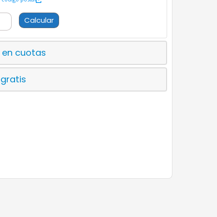
Calcular
 en cuotas
 gratis