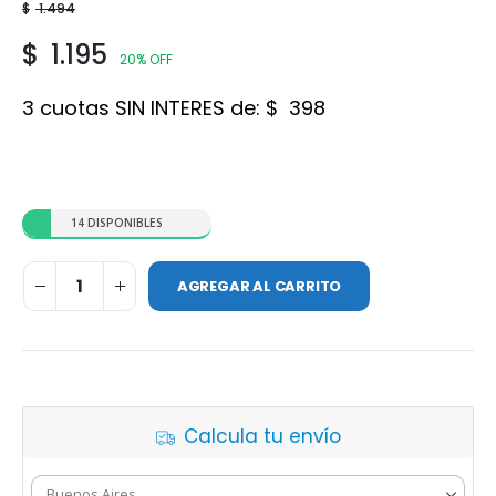
$
1.494
$
1.195
20% OFF
3 cuotas SIN INTERES de:
$
398
14 DISPONIBLES
AGREGAR AL CARRITO
Calcula tu envío