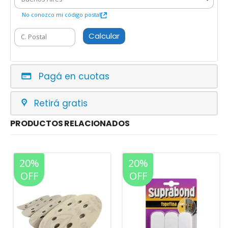
No conozco mi código postal
Calcular
Pagá en cuotas
Retirá gratis
PRODUCTOS RELACIONADOS
20%
20%
OFF
OFF