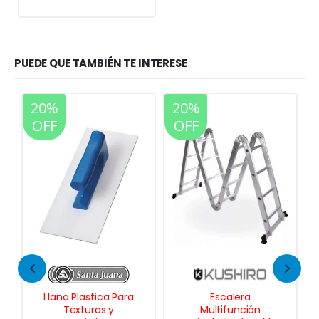
PUEDE QUE TAMBIÉN TE INTERESE
20%
20%
OFF
OFF
Escalera
Mini Rodillo Antigota
Multifunción
Multiuso 11 cm.