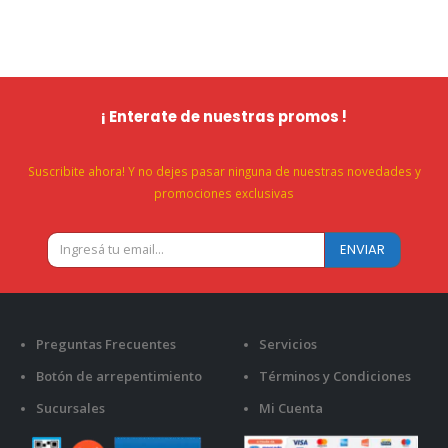
¡ Enterate de nuestras promos !
Suscribite ahora! Y no dejes pasar ninguna de nuestras novedades y
promociones exclusivas
Preguntas Frecuentes
Servicios
Botón de arrepentimiento
Términos y Condiciones
Sucursales
Mi Cuenta