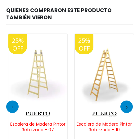
25%
20%
25%
20%
OFF
OFF
OFF
OFF
Escalera de Madera Pintor
Escalera de Madera Pintor
Reforzada – 07
Reforzada – 10