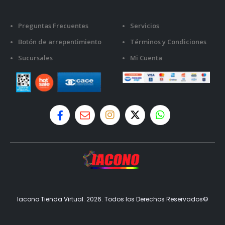
Preguntas Frecuentes
Servicios
Botón de arrepentimiento
Términos y Condiciones
Sucursales
Mi Cuenta
Iacono Tienda Virtual. 2026. Todos los Derechos Reservados©