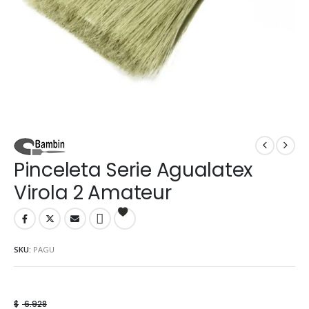
Pinceleta Serie Agualatex
Virola 2 Amateur
SKU:
PAGU
$
6.928