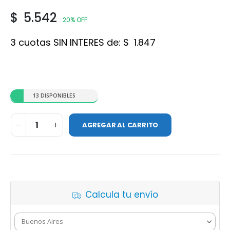
$
5.542
20% OFF
3 cuotas SIN INTERES de:
$
1.847
13 DISPONIBLES
AGREGAR AL CARRITO
Calcula tu envío