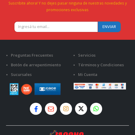
Suscribite ahora! Y no dejes pasar ninguna de nuestras novedades y
promociones exclusivas
Preguntas Frecuentes
Servicios
Botón de arrepentimiento
Términos y Condiciones
Sucursales
Mi Cuenta