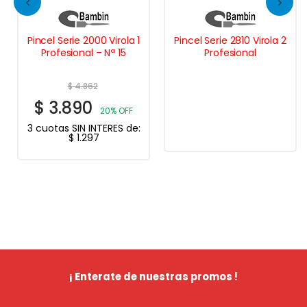
Pincel Serie 2000 Virola 1
Pincel Serie 2810 Virola 2
Profesional – Nª 15
Profesional
$
4.862
$
3.890
20% OFF
3 cuotas SIN INTERES de:
$
1.297
¡ Enterate de nuestras promos !