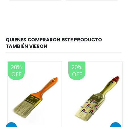
20%
20%
OFF
OFF