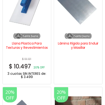
Llana Plastica Para
Lámina Rígida para Enduir
Texturas y Revestimientos
y Masillar
$
13.121
$
10.497
20% OFF
3 cuotas SIN INTERES de:
$
3.499
20%
20%
OFF
OFF