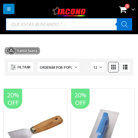
0
Búsqueda
de
productos
FILTRAR
20%
20%
OFF
OFF