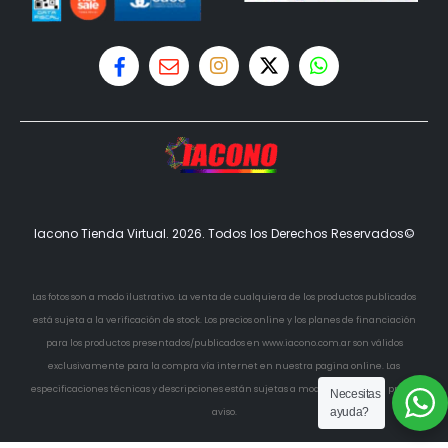
Iacono Tienda Virtual. 2026. Todos los Derechos Reservados©
Las fotos son a modo ilustrativo. La venta de cualquiera de los productos publicados
está sujeta a la verificación de stock. Los precios online y los planes de financiación
para los productos presentados/publicados en www.iacono.com.ar son válidos
exclusivamente para la compra vía internet en nuestra pagina online. Las
especificaciones técnicas y descripciones están sujetas a modificaciones sin previo
Necesitas
ayuda?
aviso.