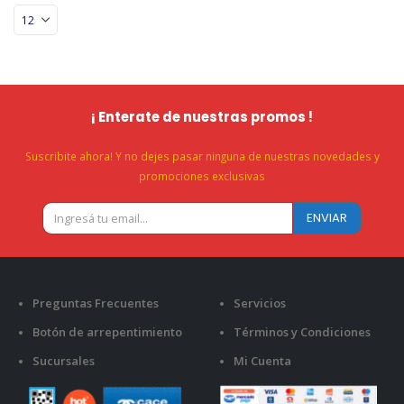
¡ Enterate de nuestras promos !
Suscribite ahora! Y no dejes pasar ninguna de nuestras novedades y
promociones exclusivas
Preguntas Frecuentes
Servicios
Botón de arrepentimiento
Términos y Condiciones
Sucursales
Mi Cuenta