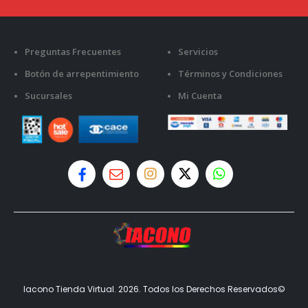
Preguntas Frecuentes
Servicios
Botón de arrepentimiento
Términos y Condiciones
Sucursales
Mi Cuenta
Iacono Tienda Virtual. 2026. Todos los Derechos Reservados©