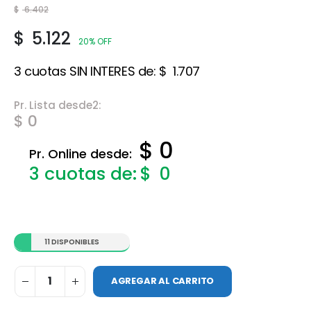
$
6.402
$
5.122
20% OFF
3 cuotas SIN INTERES de:
$
1.707
Pr. Lista desde2:
$ 0
$ 0
Pr. Online desde:
$
0
11 DISPONIBLES
AGREGAR AL CARRITO