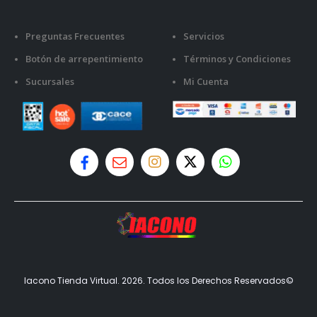
Preguntas Frecuentes
Servicios
Botón de arrepentimiento
Términos y Condiciones
Sucursales
Mi Cuenta
Iacono Tienda Virtual. 2026. Todos los Derechos Reservados©