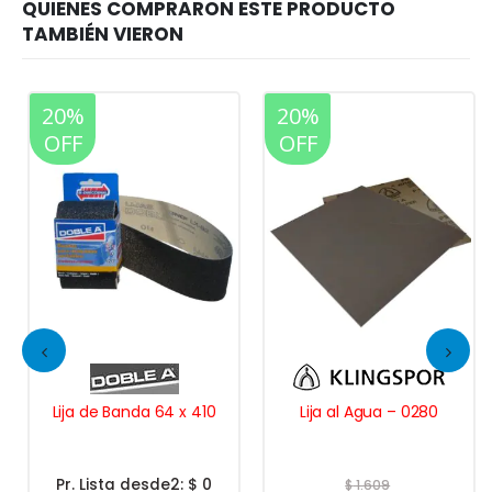
20%
20%
OFF
OFF
Lija de Banda 64 x 410
Lija al Agua – 0280
Pr. Lista desde2:
$ 0
$
1.609