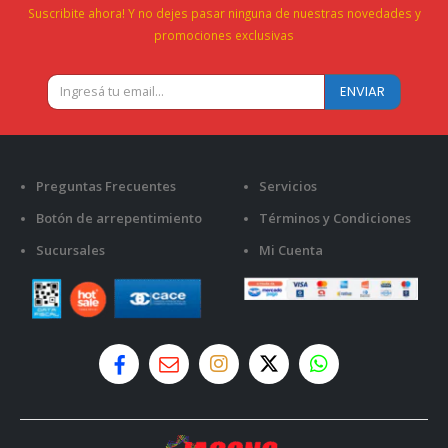
Suscribite ahora! Y no dejes pasar ninguna de nuestras novedades y
promociones exclusivas
Preguntas Frecuentes
Servicios
Botón de arrepentimiento
Términos y Condiciones
Sucursales
Mi Cuenta