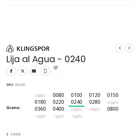
Lija al Agua - 0240
SKU:
AA240
0060
0080
0100
0120
0150
0060
0080
0100
0120
0150
0180
0220
0240
0280
0320
0180
0220
0240
0280
0320
Grano
0360
0400
0500
0600
0800
0360
0400
0500
0600
0800
1000
1200
1500
1000
1200
1500
$
1.609