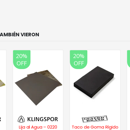
20%
20%
OFF
OFF
Lija al Agua – 0220
Taco de Goma Rígido