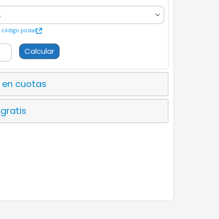
código postal
Calcular
 en cuotas
 gratis