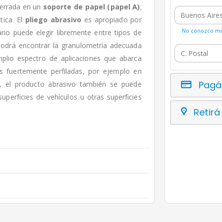
cerrada en un
soporte de papel (papel A)
;
tica. El
pliego abrasivo
es apropiado por
No conozco mi 
rio puede elegir libremente entre tipos de
podrá encontrar la granulometría adecuada
mplio espectro de aplicaciones que abarca
as fuertemente perfiladas, por ejemplo en
Pagá
s, el producto abrasivo también se puede
superficies de vehículos u otras superficies
Retirá