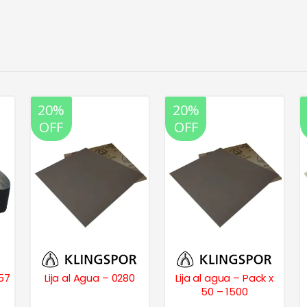
20%
20%
OFF
OFF
457
Lija al Agua – 0280
Lija al agua – Pack x
50 – 1500