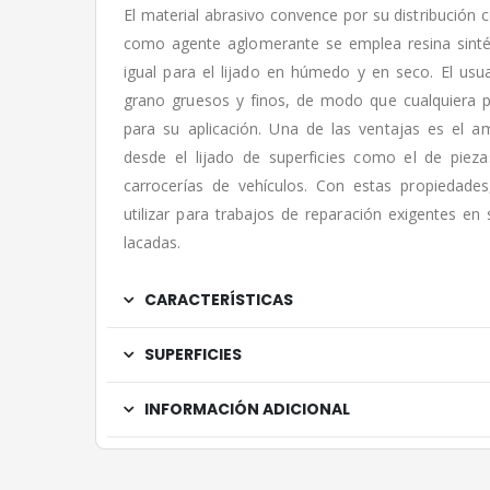
El material abrasivo convence por su distribución 
como agente aglomerante se emplea resina sinté
igual para el lijado en húmedo y en seco. El usua
grano gruesos y finos, de modo que cualquiera 
para su aplicación. Una de las ventajas es el a
desde el lijado de superficies como el de piez
carrocerías de vehículos. Con estas propiedade
utilizar para trabajos de reparación exigentes en 
lacadas.
CARACTERÍSTICAS
SUPERFICIES
INFORMACIÓN ADICIONAL