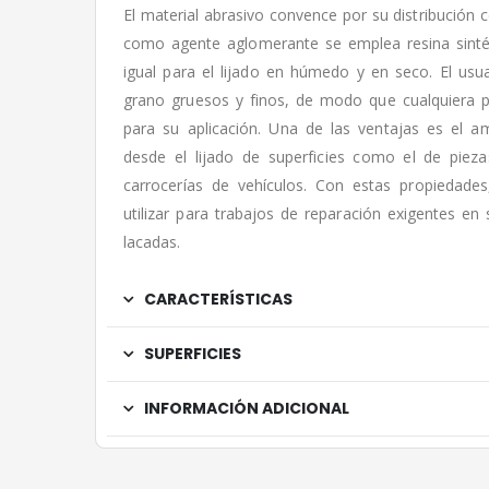
El material abrasivo convence por su distribución 
como agente aglomerante se emplea resina sinté
igual para el lijado en húmedo y en seco. El usua
grano gruesos y finos, de modo que cualquiera 
para su aplicación. Una de las ventajas es el a
desde el lijado de superficies como el de piez
carrocerías de vehículos. Con estas propiedade
utilizar para trabajos de reparación exigentes en 
lacadas.
CARACTERÍSTICAS
SUPERFICIES
INFORMACIÓN ADICIONAL