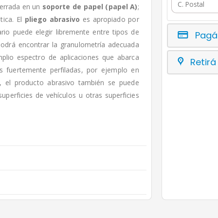
cerrada en un
soporte de papel (papel A)
;
tica. El
pliego abrasivo
es apropiado por
rio puede elegir libremente entre tipos de
Pagá
podrá encontrar la granulometría adecuada
mplio espectro de aplicaciones que abarca
Retirá
as fuertemente perfiladas, por ejemplo en
s, el producto abrasivo también se puede
superficies de vehículos u otras superficies