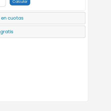
Calcular
 en cuotas
 gratis