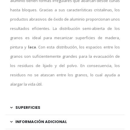
aluminio tienen formas irregulares que abarcan desde cuñas
hasta bloques. Gracias a sus características cristalinas, los
productos abrasivos de óxido de aluminio proporcionan unos
resultados eficientes. La distribución semi-abierta de los
granos es ideal para mecanizar superficies de madera,
pintura y
laca
. Con esta distribución, los espacios entre los
granos son suficientemente grandes para la evacuación de
los residuos de lijado y del polvo. En consecuencia, los
residuos no se atascan entre los granos, lo cual ayuda a
alargar la vida útil.
SUPERFICIES
INFORMACIÓN ADICIONAL