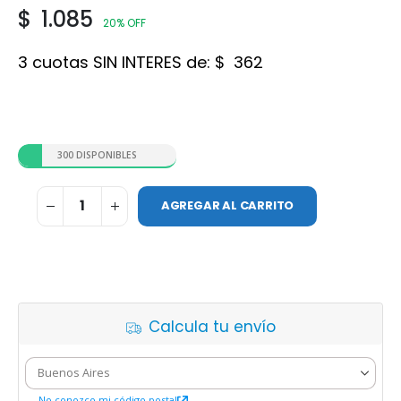
$
1.085
20% OFF
3 cuotas SIN INTERES de:
$
362
300 DISPONIBLES
AGREGAR AL CARRITO
Calcula tu envío
No conozco mi código postal