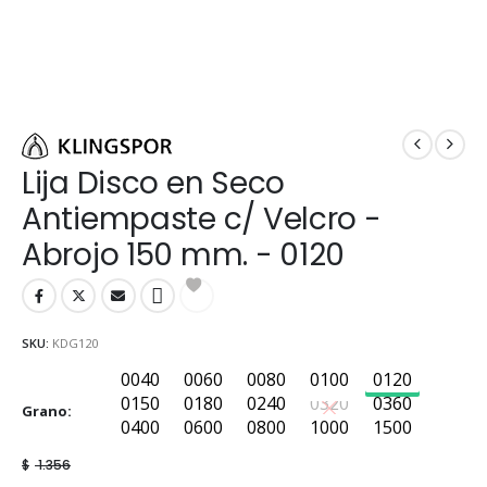
Lija Disco en Seco
Antiempaste c/ Velcro -
Abrojo 150 mm. - 0120
SKU:
KDG120
0040
0060
0080
0100
0120
0040
0060
0080
0100
0120
0150
0180
0240
0320
0360
Grano
0150
0180
0240
0320
0360
0400
0600
0800
1000
1500
0400
0600
0800
1000
1500
$
1.356