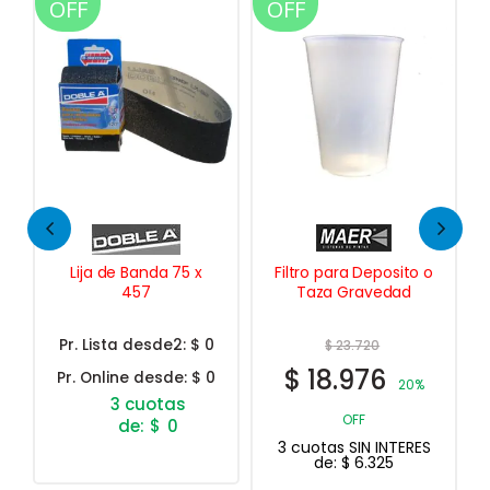
OFF
OFF
Lija de Banda 75 x
Filtro para Deposito o
457
Taza Gravedad
Pr. Lista desde2:
$ 0
$
23.720
$
18.976
Pr. Online desde:
$ 0
20%
OFF
$
0
3 cuotas SIN INTERES
de:
$
6.325