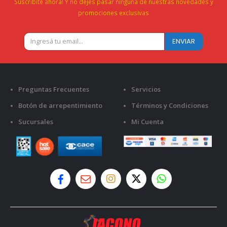
Suscribite ahora! Y no dejes pasar ninguna de nuestras novedades y
promociones exclusivas
Preguntas Frecuentes
Servicios
Botón de arrepentimiento
Términos y Condiciones
Sucursales
Mi Cuenta