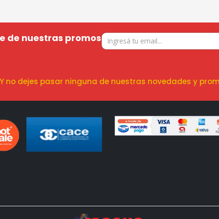
te de nuestras promos
! Y no dejes pasar ninguna de nuestras novedades y prom