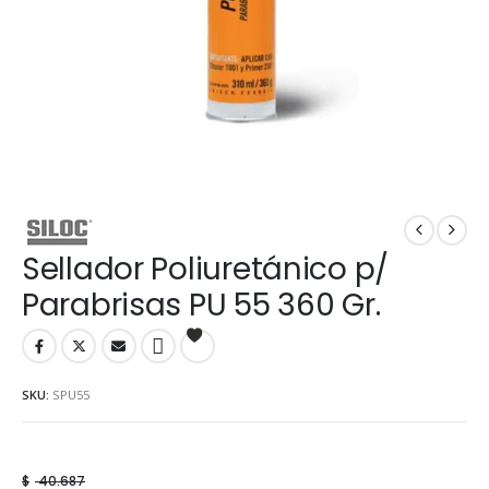
Sellador Poliuretánico p/
Parabrisas PU 55 360 Gr.
SKU:
SPU55
$
40.687