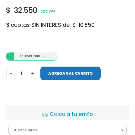
$
32.550
20% OFF
3 cuotas SIN INTERES de:
$
10.850
17 DISPONIBLES
AGREGAR AL CARRITO
Calcula tu envío