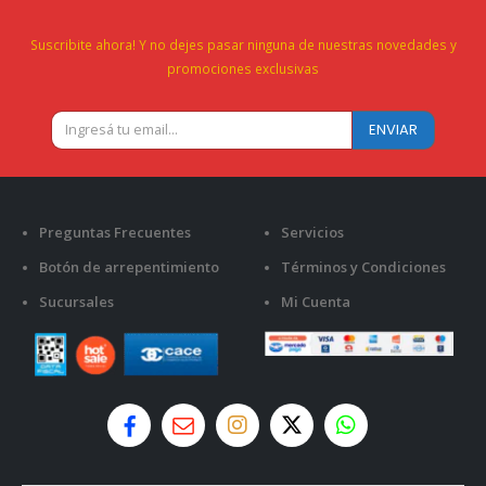
Suscribite ahora! Y no dejes pasar ninguna de nuestras novedades y
promociones exclusivas
Preguntas Frecuentes
Servicios
Botón de arrepentimiento
Términos y Condiciones
Sucursales
Mi Cuenta