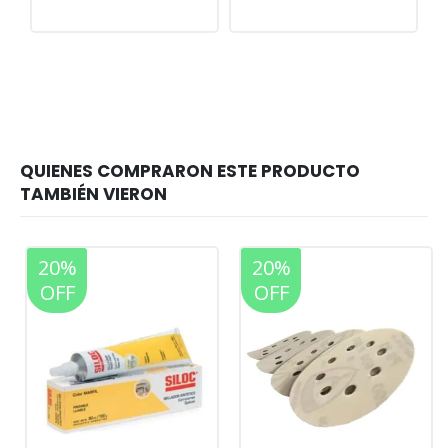
20%
20%
OFF
OFF