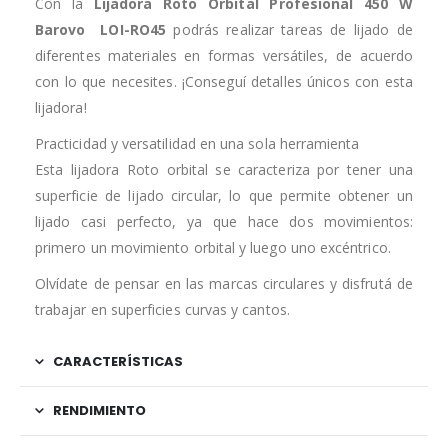
Con la
Lijadora Roto Orbital Profesional 450 W
Barovo
LOI-RO45
podrás realizar tareas de lijado de
diferentes materiales en formas versátiles, de acuerdo
con lo que necesites. ¡Conseguí detalles únicos con esta
lijadora!
Practicidad y versatilidad en una sola herramienta
Esta lijadora Roto orbital se caracteriza por tener una
superficie de lijado circular, lo que permite obtener un
lijado casi perfecto, ya que hace dos movimientos:
primero un movimiento orbital y luego uno excéntrico.
Olvídate de pensar en las marcas circulares y disfrutá de
trabajar en superficies curvas y cantos.
CARACTERÍSTICAS
RENDIMIENTO