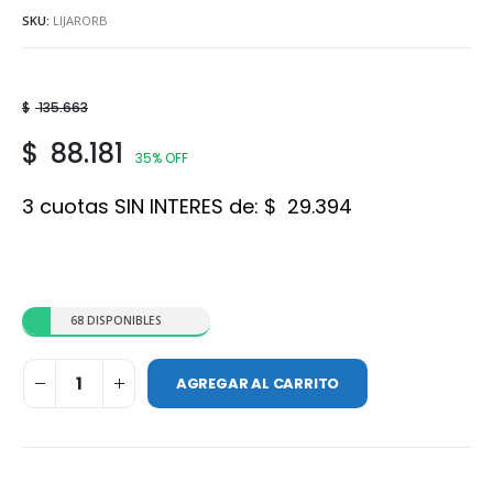
SKU:
LIJARORB
$
135.663
$
88.181
35% OFF
3 cuotas SIN INTERES de:
$
29.394
68 DISPONIBLES
AGREGAR AL CARRITO