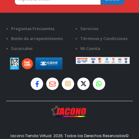
Preguntas Frecuentes
Servicios
Botón de arrepentimiento
Términos y Condiciones
Sucursales
Mi Cuenta
Iacono Tienda Virtual. 2026. Todos los Derechos Reservados©