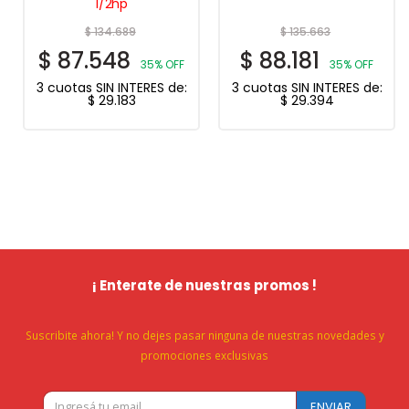
1/2hp
$
134.689
$
135.663
$
87.548
$
88.181
35% OFF
35% OFF
3 cuotas SIN INTERES de:
3 cuotas SIN INTERES de:
$
29.183
$
29.394
¡ Enterate de nuestras promos !
Suscribite ahora! Y no dejes pasar ninguna de nuestras novedades y
promociones exclusivas