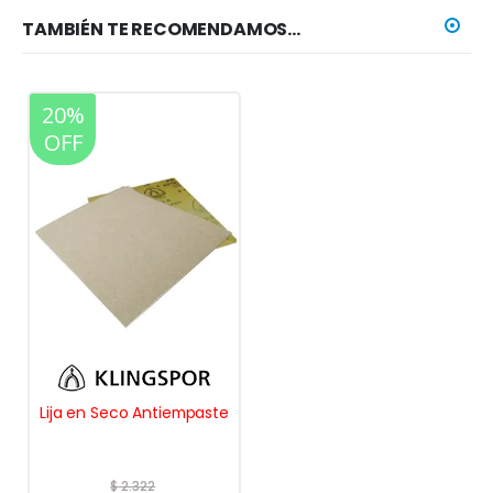
TAMBIÉN TE RECOMENDAMOS…
20%
OFF
Lija en Seco Antiempaste
$
2.322