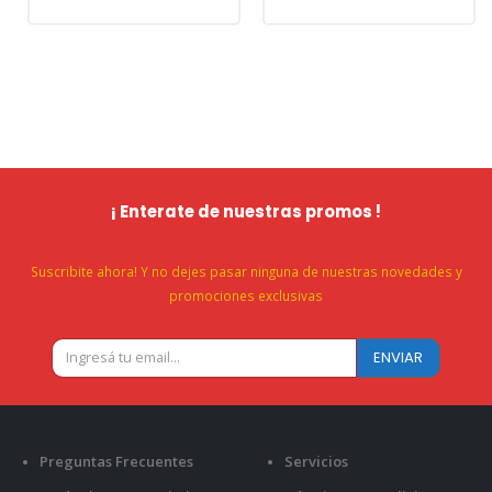
¡ Enterate de nuestras promos !
Suscribite ahora! Y no dejes pasar ninguna de nuestras novedades y
promociones exclusivas
Preguntas Frecuentes
Servicios