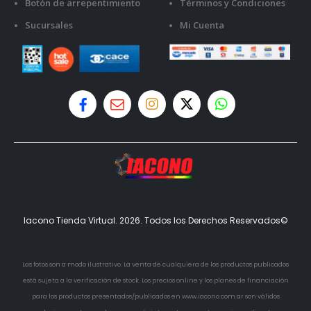
Botón de arrepentimiento
Términos y Condiciones
Sucursales
Mi Cuenta
Iacono Tienda Virtual. 2026. Todos los Derechos Reservados©
Las fotos son a modo ilustrativo. La venta de cualquiera de los productos publicados
está sujeta a la verificación de stock. Los precios online y los planes de financiación
para los productos presentados/publicados en www.iacono.com.ar son válidos