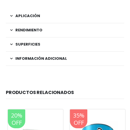
APLICACIÓN
RENDIMIENTO
SUPERFICIES
INFORMACIÓN ADICIONAL
PRODUCTOS RELACIONADOS
20%
20%
35%
OFF
OFF
OFF