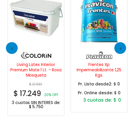
Living Latex Interior
Frentes Xp
Premium Mate 1 Lt. – Rosa
Impermeabilizante 1,25
Mosqueta
Kgs.
Pr. Lista desde2:
$ 0
$
21.561
$
17.249
Pr. Online desde:
$ 0
20% OFF
$
0
3 cuotas SIN INTERES de:
$
5.750