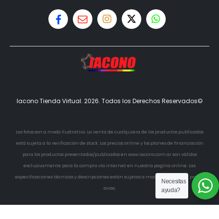
Iacono Tienda Virtual. 2026. Todos los Derechos Reservados©
Las fotos son a modo ilustrativo. La venta de cualquiera de los productos publicados
está sujeta a la verificación de stock. Los precios online y los planes de financiación
para los productos presentados/publicados en www.iacono.com.ar son válidos
exclusivamente para la compra vía internet en nuestra pagina online. Las
especificaciones técnicas y descripciones están sujetas a modificaciones sin previo
Necesitas
aviso.
ayuda?