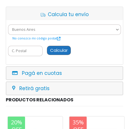
Calcula tu envío
No conozco mi código postal
Calcular
Pagá en cuotas
Retirá gratis
PRODUCTOS RELACIONADOS
20%
20%
35%