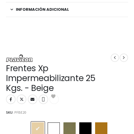
INFORMACIÓN ADICIONAL
Frentes Xp
Impermeabilizante 25
Kgs. - Beige
SKU:
PFBE20
Beige
Blanco
Gris cemento
Negro
Ocre