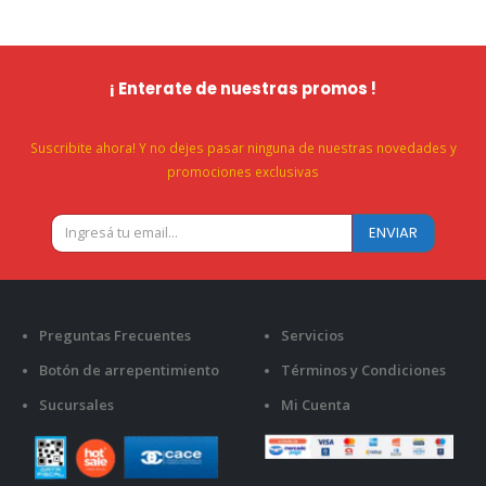
¡ Enterate de nuestras promos !
Suscribite ahora! Y no dejes pasar ninguna de nuestras novedades y
promociones exclusivas
Preguntas Frecuentes
Servicios
Botón de arrepentimiento
Términos y Condiciones
Sucursales
Mi Cuenta