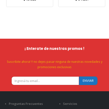
¡ Enterate de nuestras promos !
Suscribite ahora! Y no dejes pasar ninguna de nuestras novedades y
promociones exclusivas
Preguntas Frecuentes
Servicios