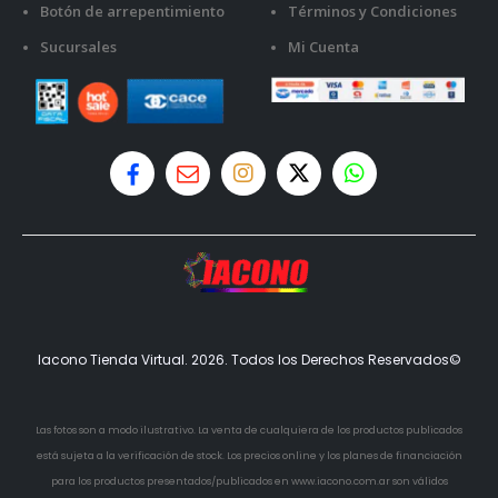
Botón de arrepentimiento
Términos y Condiciones
Sucursales
Mi Cuenta
Iacono Tienda Virtual. 2026. Todos los Derechos Reservados©
Las fotos son a modo ilustrativo. La venta de cualquiera de los productos publicados
está sujeta a la verificación de stock. Los precios online y los planes de financiación
para los productos presentados/publicados en www.iacono.com.ar son válidos