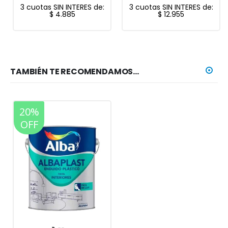
3 cuotas SIN INTERES de:
3 cuotas SIN INTERES de:
$
4.885
$
12.955
TAMBIÉN TE RECOMENDAMOS…
20%
OFF