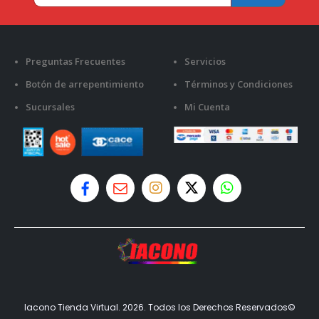
Preguntas Frecuentes
Servicios
Botón de arrepentimiento
Términos y Condiciones
Sucursales
Mi Cuenta
Iacono Tienda Virtual. 2026. Todos los Derechos Reservados©