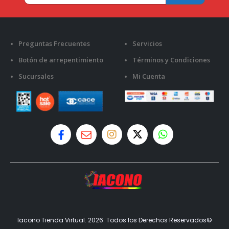
Preguntas Frecuentes
Servicios
Botón de arrepentimiento
Términos y Condiciones
Sucursales
Mi Cuenta
Iacono Tienda Virtual. 2026. Todos los Derechos Reservados©