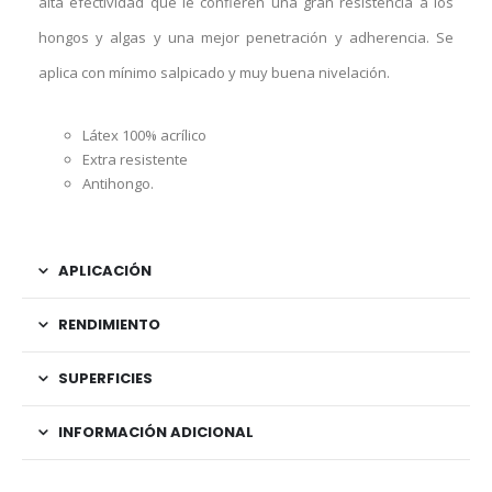
alta efectividad que le confieren una gran resistencia a los
hongos y algas y una mejor penetración y adherencia. Se
aplica con mínimo salpicado y muy buena nivelación.
Látex 100% acrílico
Extra resistente
Antihongo.
APLICACIÓN
RENDIMIENTO
SUPERFICIES
INFORMACIÓN ADICIONAL