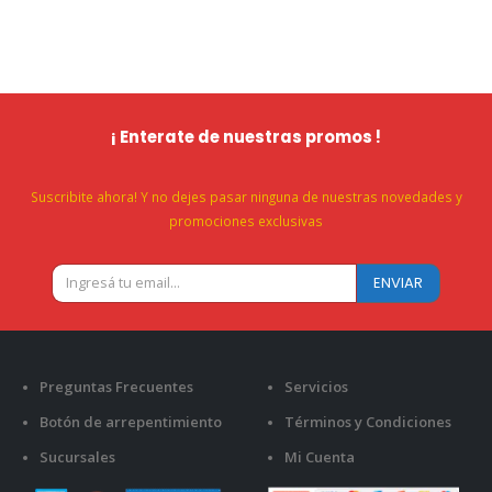
¡ Enterate de nuestras promos !
Suscribite ahora! Y no dejes pasar ninguna de nuestras novedades y
promociones exclusivas
Preguntas Frecuentes
Servicios
Botón de arrepentimiento
Términos y Condiciones
Sucursales
Mi Cuenta