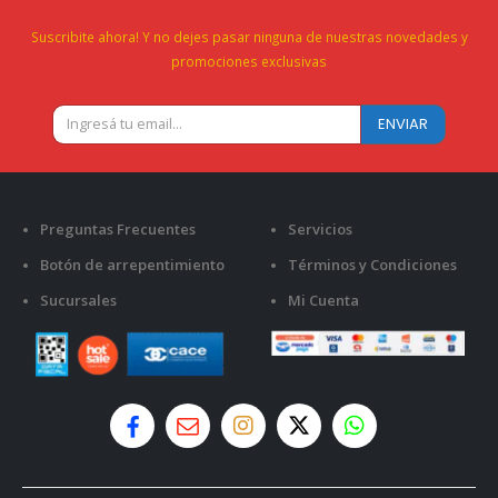
Suscribite ahora! Y no dejes pasar ninguna de nuestras novedades y
promociones exclusivas
Preguntas Frecuentes
Servicios
Botón de arrepentimiento
Términos y Condiciones
Sucursales
Mi Cuenta