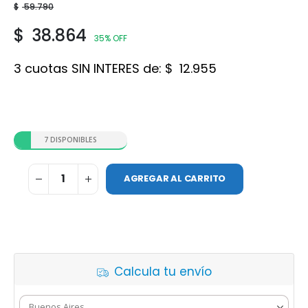
$
59.790
$
38.864
35% OFF
3 cuotas SIN INTERES de:
$
12.955
7 DISPONIBLES
AGREGAR AL CARRITO
Calcula tu envío