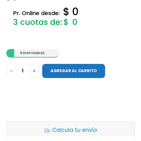
$ 0
Pr. Online desde:
$
0
8 DISPONIBLES
AGREGAR AL CARRITO
Calcula tu envío