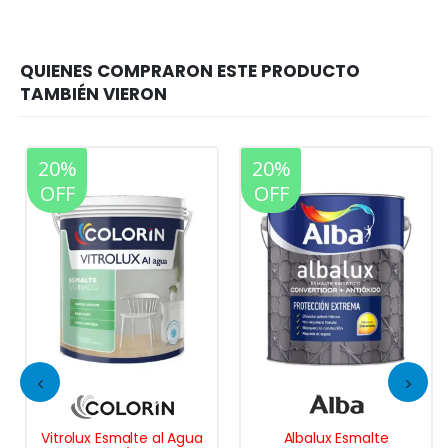
20%
20%
OFF
OFF
Vitrolux Esmalte al Agua
Albalux Esmalte