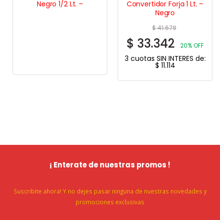
Negro 1/2 Lt. –
Convertidor Forja 1 Lt. –
Negro
$
41.678
$
33.342
20% OFF
3 cuotas SIN INTERES de:
$
11.114
¡ Enterate de nuestras promos !
Suscribite ahora! Y no dejes pasar ninguna de nuestras novedades y
promociones exclusivas