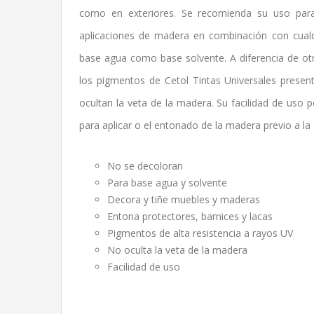
como en exteriores. Se recomienda su uso para
aplicaciones de madera en combinación con cualqu
base agua como base solvente. A diferencia de otr
los pigmentos de Cetol Tintas Universales present
ocultan la veta de la madera. Su facilidad de uso 
para aplicar o el entonado de la madera previo a la a
No se decoloran
Para base agua y solvente
Decora y tiñe muebles y maderas
Entona protectores, barnices y lacas
Pigmentos de alta resistencia a rayos UV
No oculta la veta de la madera
Facilidad de uso