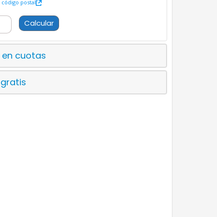
código postal
Calcular
 en cuotas
 gratis