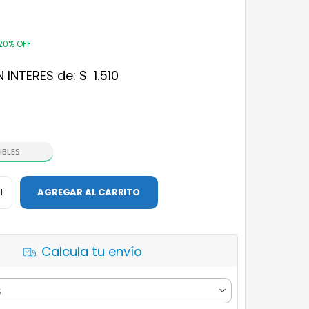
20% OFF
N INTERES de:
$
1.510
IBLES
AGREGAR AL CARRITO
Calcula tu envío