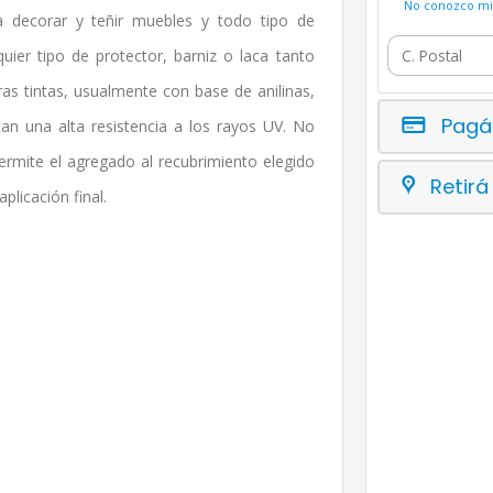
No conozco mi 
 decorar y teñir muebles y todo tipo de
ier tipo de protector, barniz o laca tanto
as tintas, usualmente con base de anilinas,
Pagá
an una alta resistencia a los rayos UV. No
permite el agregado al recubrimiento elegido
Retirá
plicación final.