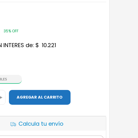
4
35% OFF
N INTERES de:
$
10.221
BLES
AGREGAR AL CARRITO
Calcula tu envío