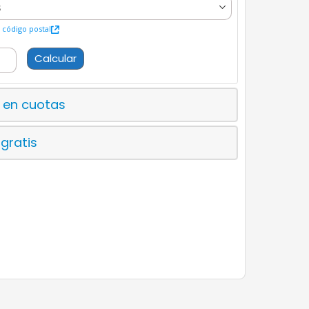
código postal
Calcular
 en cuotas
 gratis