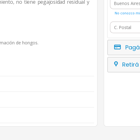
miento, no tiene pegajosidad residual y
No conozco mi 
ormación de hongos.
Pagá
Retirá