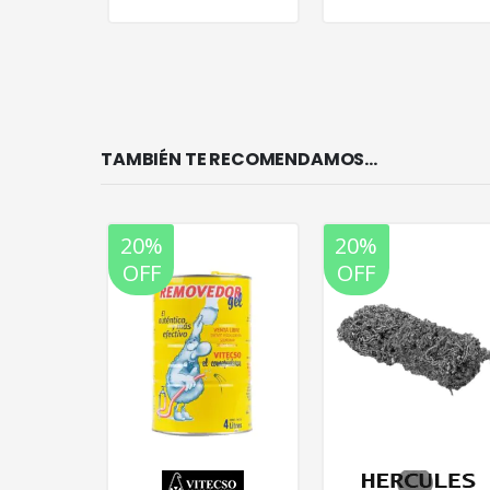
TAMBIÉN TE RECOMENDAMOS…
20%
20%
OFF
OFF