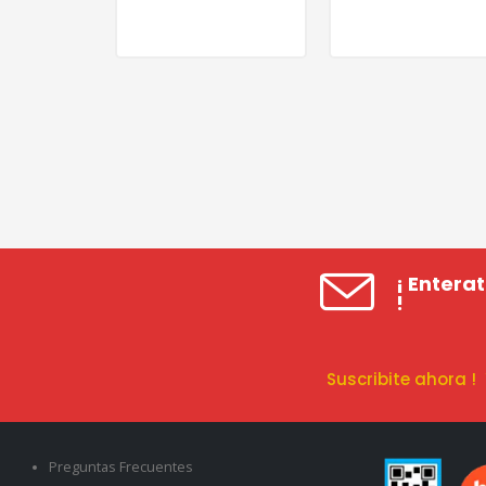
¡ Entera
!
Suscribite ahora 
Preguntas Frecuentes