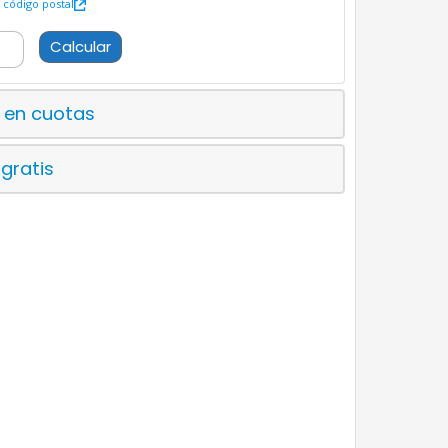
código postal
Calcular
 en cuotas
 gratis