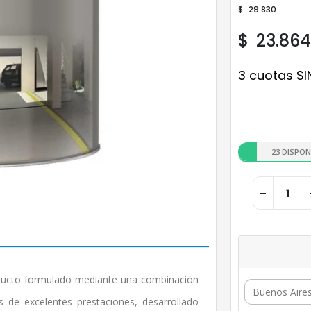
$
29.830
$
23.864
3 cuotas SI
23 DISPON
roducto formulado mediante una combinación
s de excelentes prestaciones, desarrollado