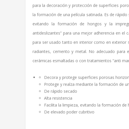
para la decoración y protección de superficies por
la formación de una película satinada. Es de rápido s
evitando la formación de hongos y la impregn
antideslizantes” para una mejor adherencia en el
para ser usado tanto en interior como en exterior s
radiantes, cemento y metal. No adecuado para el 
cerámicas esmaltadas o con tratamientos “anti man
Decora y protege superficies porosas horizon
Protege y realza mediante la formación de un
De rápido secado
Alta resistencia
Facilita la limpieza, evitando la formación d
De elevado poder cubritivo