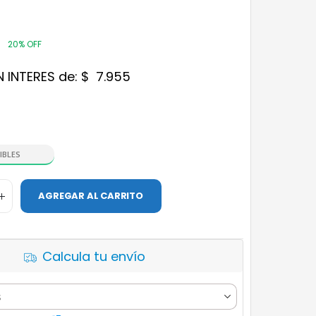
20% OFF
N INTERES de:
$
7.955
IBLES
AGREGAR AL CARRITO
Calcula tu envío