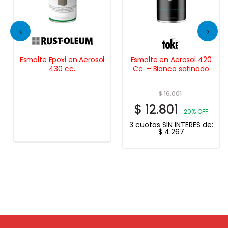
Esmalte Epoxi en Aerosol
Esmalte en Aerosol 420
430 cc.
Cc. – Blanco satinado
$
16.001
$
12.801
20% OFF
3 cuotas SIN INTERES de:
$
4.267