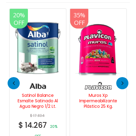
20%
35%
20%
OFF
OFF
OFF
ce
Muros Xp
Kem Glo Esmalte
o Al
Impermeabilizante
Sintetico Blanco
Lt.
Plástico 25 Kg.
Semi-Brillo 1 Lt.
$
37.843
$
30.274
20%
20%