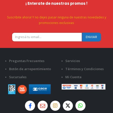
¡ Enterate de nuestras promos !
Suscribite ahora! Y no dejes pasar ninguna de nuestras novedades y
promociones exclusivas
Preguntas Frecuentes
Servicios
Botón de arrepentimiento
Términos y Condiciones
Sucursales
Mi Cuenta