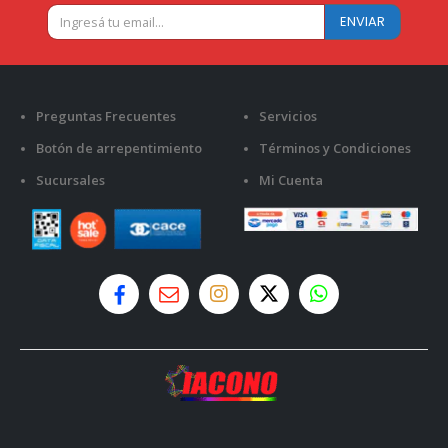
Preguntas Frecuentes
Servicios
Botón de arrepentimiento
Términos y Condiciones
Sucursales
Mi Cuenta