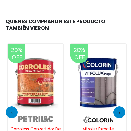
20%
20%
OFF
OFF
Corroless Convertidor De
Vitrolux Esmalte