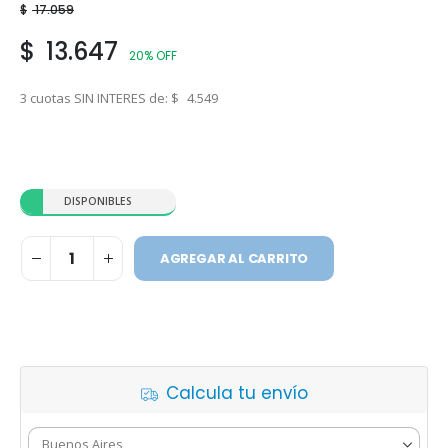
$
17.059
$
13.647
20% OFF
3 cuotas SIN INTERES de:
$
4.549
DISPONIBLES
AGREGAR AL CARRITO
Calcula tu envío