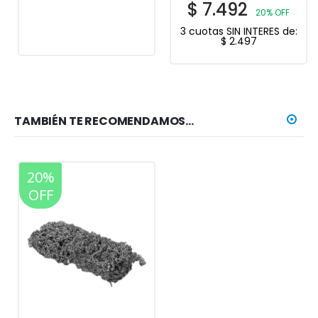
$
7.492
20% OFF
3 cuotas SIN INTERES de:
$
2.497
TAMBIÉN TE RECOMENDAMOS…
20%
OFF