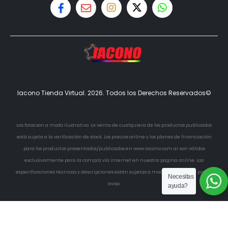
Iacono Tienda Virtual. 2026. Todos los Derechos Reservados©
Las fotos son a modo ilustrativo. La venta de cualquiera de los productos publicados
está sujeta a la verificación de stock. Los precios online y los planes de financiación
para los productos presentados/publicados en www.iacono.com.ar son válidos
exclusivamente para la compra vía internet en nuestra pagina online. Las
especificaciones técnicas y descripciones están sujetas a modificaciones sin previo
Necesitas
aviso.
ayuda?