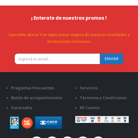
¡ Enterate de nuestras promos !
Suscribite ahora! Y no dejes pasar ninguna de nuestras novedades y
promociones exclusivas
Preguntas Frecuentes
Servicios
Botón de arrepentimiento
Términos y Condiciones
Sucursales
Mi Cuenta