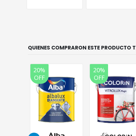
20%
20%
OFF
OFF