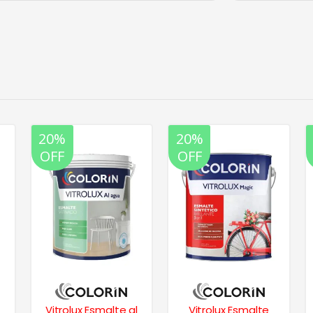
20%
20%
OFF
OFF
Vitrolux Esmalte al
Vitrolux Esmalte