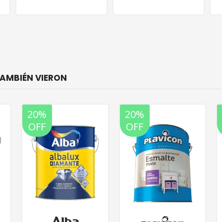
20%
20%
OFF
OFF