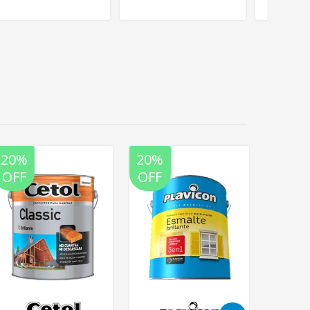
20%
20%
20%
OFF
OFF
OFF