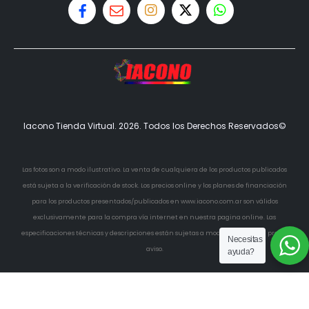
Iacono Tienda Virtual. 2026. Todos los Derechos Reservados©
Las fotos son a modo ilustrativo. La venta de cualquiera de los productos publicados
está sujeta a la verificación de stock. Los precios online y los planes de financiación
para los productos presentados/publicados en www.iacono.com.ar son válidos
exclusivamente para la compra vía internet en nuestra pagina online. Las
especificaciones técnicas y descripciones están sujetas a modificaciones sin previo
Necesitas
aviso.
ayuda?