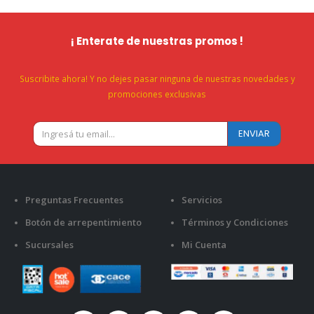
¡ Enterate de nuestras promos !
Suscribite ahora! Y no dejes pasar ninguna de nuestras novedades y
promociones exclusivas
Preguntas Frecuentes
Servicios
Botón de arrepentimiento
Términos y Condiciones
Sucursales
Mi Cuenta